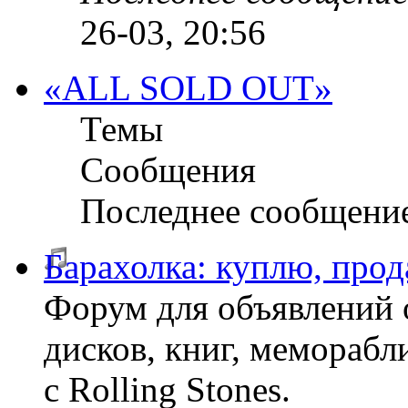
26-03, 20:56
«ALL SOLD OUT»
Темы
Сообщения
Последнее сообщени
Барахолка: куплю, прод
Форум для объявлений 
дисков, книг, меморабли
с Rolling Stones.