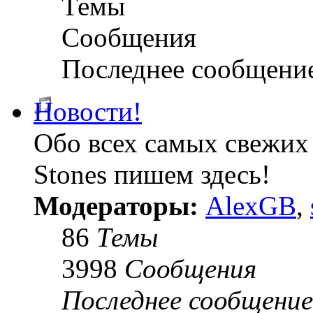
Темы
Сообщения
Последнее сообщени
Новости!
Обо всех самых свежих 
Stones пишем здесь!
Модераторы:
AlexGB
,
86
Темы
3998
Сообщения
Последнее сообщение