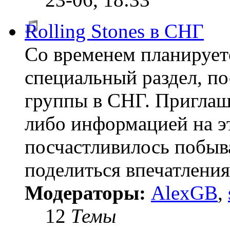
Rolling Stones в СНГ
Со временем планируетс
специальный раздел, 
группы в СНГ. Приглаша
либо информацией на эт
посчастливилось побыва
поделиться впечатлени
Модераторы:
AlexGB
,
12
Темы