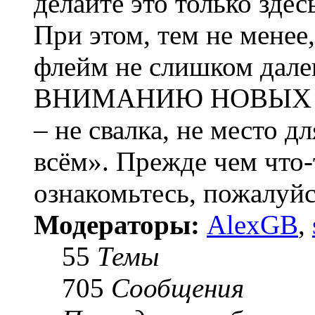
делайте это только здес
При этом, тем не менее
флейм не слишком дале
ВНИМАНИЮ НОВЫХ П
– не свалка, не место д
всём». Прежде чем что-
ознакомьтесь, пожал
Модераторы:
AlexGB
,
55
Темы
705
Сообщения