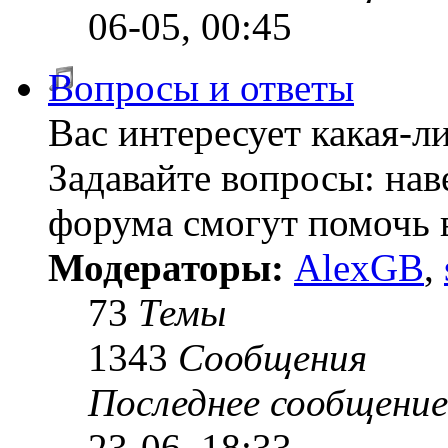
06-05, 00:45
Вопросы и ответы
Вас интересует какая-л
Задавайте вопросы: нав
форума смогут помочь 
Модераторы:
AlexGB
,
73
Темы
1343
Сообщения
Последнее сообщение
23-06, 18:33