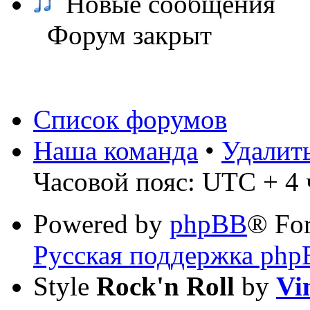
Новые сообщения
Форум закрыт
Список форумов
Наша команда
•
Удалит
Часовой пояс: UTC + 4 
Powered by
phpBB
® Fo
Русская поддержка ph
Style
Rock'n Roll
by
Vi